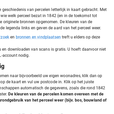
 geschiedenis van percelen letterlijk in kaart gebracht. Met
 wie welk perceel bezat in 1842 (en in de toekomst tot
de originele bronnen opgenomen. De kleuren van de
e legenda links en geven de aard van het perceel weer.
rzoek
en
bronnen en vindplaatsen
treft u elders op deze
 en downloaden van scans is gratis. U hoeft daarvoor niet
EL-account nodig.
ig
zoomen naar bijvoorbeeld uw eigen woonadres, klik dan op
op de kaart en vul uw postcode in. Klik op het juiste
genschappen automatisch de gegevens, zoals die rond 1842
ster.
De kleuren van de percelen komen overeen met de
grondgebruik van het perceel weer (bijv. bos, bouwland of