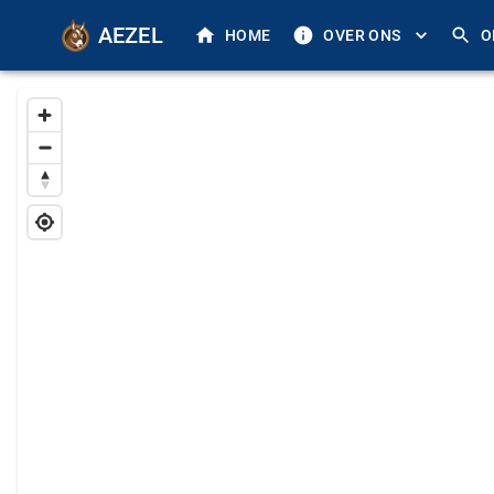
AEZEL
HOME
OVER ONS
O