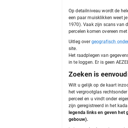
Op detailniveau wordt de hele
een paar muisklikken weet je
1970). Vaak zijn scans van 
percelen komen overeen met d
Uitleg over
geografisch onde
site.
Het raadplegen van gegevens
in te loggen. Er is geen AEZ
Zoeken is eenvoud
Wilt u gelijk op de kaart in
het vergrootglas rechtsonder 
perceel en u vindt onder ei
zijn geregistreerd in het kada
legenda links en geven het 
gebouw).