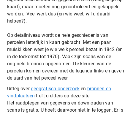
kaart), maar moeten nog gecontroleerd en gekoppeld
worden. Veel werk dus (en wie weet, wil u daarbij
helpen?).
Op detailniveau wordt de hele geschiedenis van
percelen letterlijk in kaart gebracht. Met een paar
muisklikken weet je wie welk perceel bezat in 1842 (en
in de toekomst tot 1970). Vaak zijn scans van de
originele bronnen opgenomen. De kleuren van de
percelen komen overeen met de legenda links en geven
de aard van het perceel weer.
Uitleg over
geografisch onderzoek
en
bronnen en
vindplaatsen
treft u elders op deze site.
Het raadplegen van gegevens en downloaden van
scans is gratis. U hoeft daarvoor niet in te loggen. Er is
geen AEZEL-account nodig.
Zoeken is eenvoudig