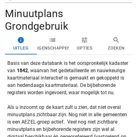
Minuutplans
Grondgebruik
UITLEG
EIGENSCHAPPEN
OPTIES
ZOEKEN
Basis van deze databank is het oorspronkelijk kadaster
van
1842
, waarvan het gedetailleerde en nauwkeurige
kaartmateriaal interactief is gemaakt en gekoppeld is
aan hedendaags kaartmateriaal. De bijbehorende
registers worden ingevoerd, waar mogelijk tot nu.
Als u inzoomt op de kaart zult u zien, dat niet overal
minuutplans zichtbaar zijn. Nog niet in alle gemeenten
is een AEZEL-groep actief. Veel nog niet zichtbare
minuutplans en bijbehorende registers zijn wel al
digitaal beschikbaar én gegeorefereerd (vastgelegd op