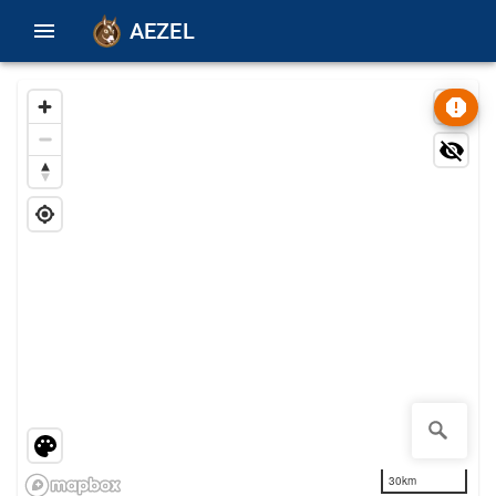
AEZEL
30km